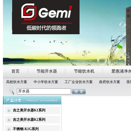
首页
节能开水器
节能饮水机
爱惠浦净
高校饮水方案
中小学饮水方案
工厂企业饮水方案
政府饮水方案
医
热点搜索：
吉之美开水器
吉宝开水器
净化节能开水器
吉之美开水器K1系列
吉之美开水器K2系列
不锈钢-K1G系列