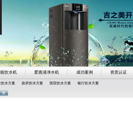
节能饮水机
爱惠浦净水机
成功案例
资质认证
业饮水方案
政府饮水方案
医院饮水方案
银行饮水方案
开水器
净化节能开水器