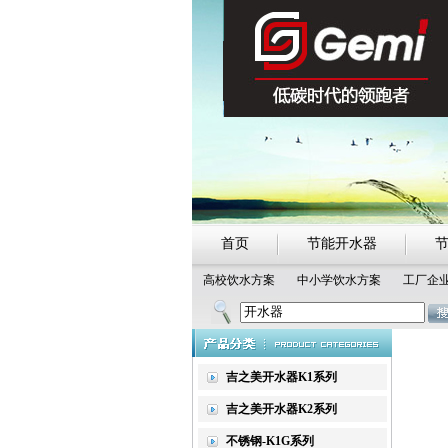
首页
节能开水器
高校饮水方案
中小学饮水方案
工厂企
热点搜索：
吉之美开水器
吉宝
吉之美开水器K1系列
吉之美开水器K2系列
不锈钢-K1G系列