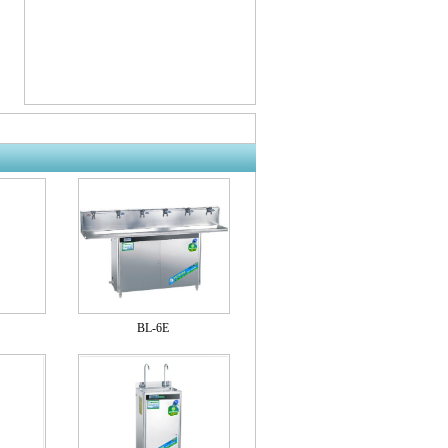
BL-6E