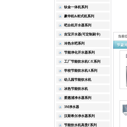
钛金一体机系列
豪华机&柜式机系列
吧台机开水器系列
吉宝开水器(可定制刷卡)
当前
冷热水吧系列
节能净化开水器系列
工厂节能饮水机C/E系列
学校节能饮水机A系列
幼儿园节能饮水机
冰热节能饮水机
爱惠浦净水器系列
3M净水器
汉斯希尔净水器系列
节能饮水机高贵F系列