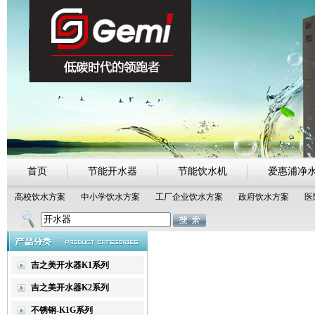
首页
节能开水器
节能饮水机
爱惠浦净
高校饮水方案
中小学饮水方案
工厂企业饮水方案
政府饮水方案
医
热点搜索：
吉之美开水器
吉宝开水器
净化节能开水器
吉之美开水器K1系列
吉之美开水器K2系列
不锈钢-K1G系列