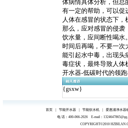
体病情具体分析，但总
有一定的帮助，可以促
人体在感冒的状态下，
那么，应对感冒的侵袭
饮水量，应间断性喝水
时间后再喝，不要一次
能引起水中毒，出现头
毒症状，最终导致人体
开水器-低碳时代的领
{gsxw}
首页
|
节能开水器
|
节能饮水机
|
爱惠浦净水器
电 话：400-066-2026 E-mail：132464
COPYRIGHT©2010
HZBILAN