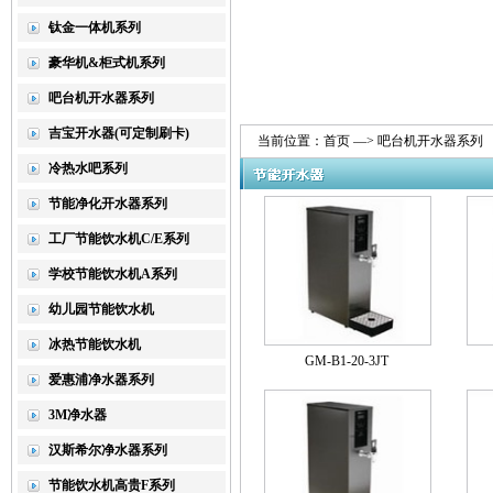
钛金一体机系列
豪华机&柜式机系列
吧台机开水器系列
吉宝开水器(可定制刷卡)
当前位置：
首页
—> 吧台机开水器系列
冷热水吧系列
节能净化开水器系列
工厂节能饮水机C/E系列
学校节能饮水机A系列
幼儿园节能饮水机
冰热节能饮水机
GM-B1-20-3JT
爱惠浦净水器系列
3M净水器
汉斯希尔净水器系列
节能饮水机高贵F系列