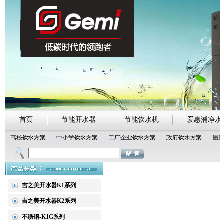
首页
节能开水器
节能饮水机
爱惠浦净
高校饮水方案
中小学饮水方案
工厂企业饮水方案
政府饮水方案
医
热点搜索：
吉之美开水器
吉宝开水器
净化节能开水器
吉之
吉之美开水器K1系列
吉之美开水器K2系列
不锈钢-K1G系列